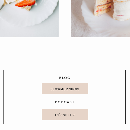
BLOG
SLOWMORNINGS
PODCAST
L'ÉCOUTER