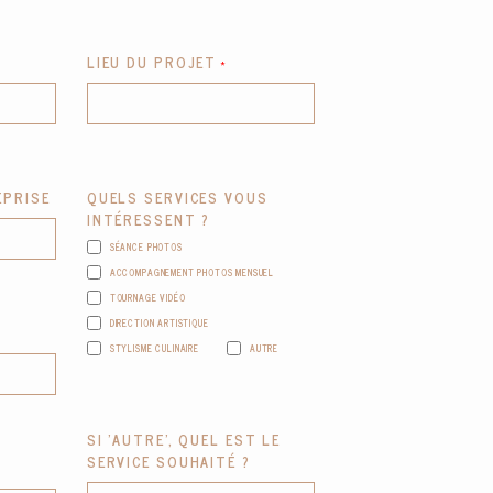
LIEU DU PROJET
EPRISE
QUELS SERVICES VOUS
INTÉRESSENT ?
SÉANCE PHOTOS
ACCOMPAGNEMENT PHOTOS MENSUEL
TOURNAGE VIDÉO
DIRECTION ARTISTIQUE
STYLISME CULINAIRE
AUTRE
SI 'AUTRE', QUEL EST LE
SERVICE SOUHAITÉ ?