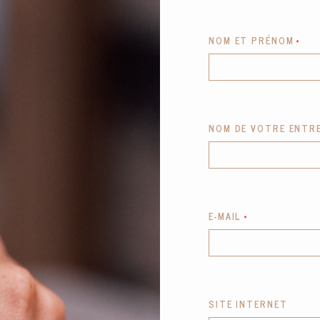
CONTACT
NOM ET PRÉNOM
NOM DE VOTRE ENTR
E-MAIL
SITE INTERNET