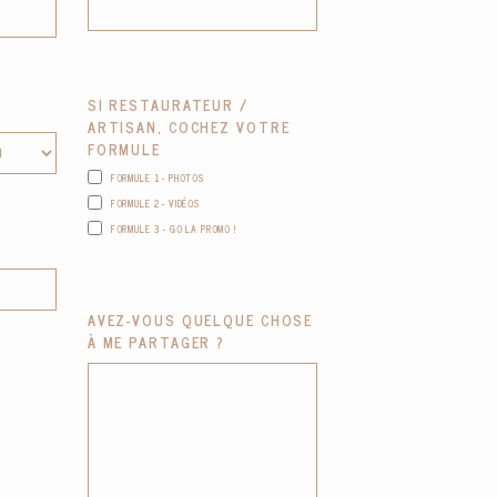
SI RESTAURATEUR /
ARTISAN, COCHEZ VOTRE
FORMULE
FORMULE 1 - PHOTOS
FORMULE 2 - VIDÉOS
FORMULE 3 - GO LA PROMO !
AVEZ-VOUS QUELQUE CHOSE
À ME PARTAGER ?