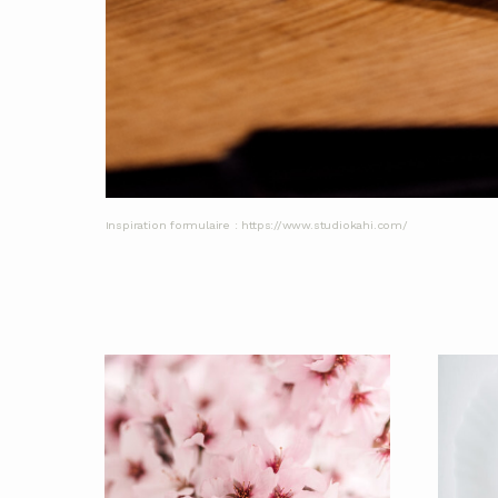
Inspiration formulaire : https://www.studiokahi.com/