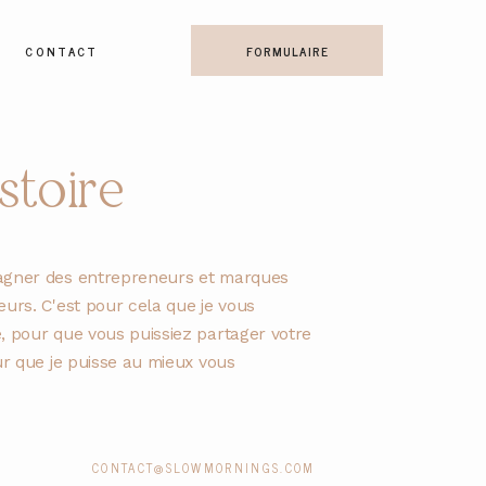
CONTACT
FORMULAIRE
stoire
agner des entrepreneurs et marques
eurs. C'est pour cela que je vous
, pour que vous puissiez partager votre
ur que je puisse au mieux vous
CONTACT@SLOWMORNINGS.COM