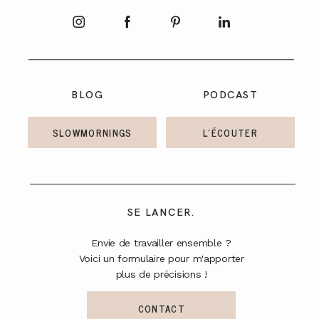
A PROPOS
CONTACT
BLOG
PODCAST
SLOWMORNINGS
L'ÉCOUTER
SE LANCER.
Envie de travailler ensemble ?
Voici un formulaire pour m'apporter
plus de précisions !
CONTACT