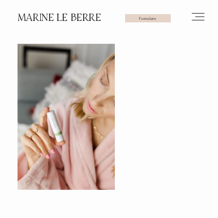
MARINE LE BERRE
Formulaire
HOME
PHOTOS
VIDÉOS
SERVICES