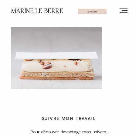
MARINE LE BERRE
Formulaire
HOME
PHOTOS
VIDÉOS
SERVICES
SUIVRE MON TRAVAIL
Pour découvrir davantage mon univers,