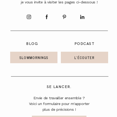
je vous invite à visiter les pages ci-dessous !
A PROPOS
CONTACT
BLOG
PODCAST
SLOWMORNINGS
L'ÉCOUTER
SE LANCER.
Envie de travailler ensemble ?
Voici un formulaire pour m'apporter
plus de précisions !