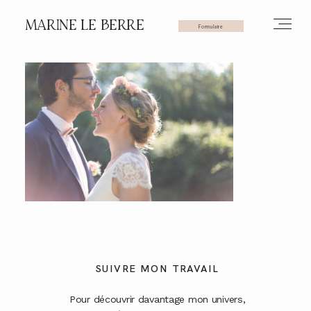
MARINE LE BERRE
Formulaire
HOME
PHOTOS
VIDÉOS
SERVICES
SUIVRE MON TRAVAIL
Pour découvrir davantage mon univers,