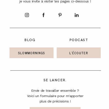
je vous invite à visiter les pages ci-dessous !
A PROPOS
CONTACT
BLOG
PODCAST
SLOWMORNINGS
L'ÉCOUTER
SE LANCER.
Envie de travailler ensemble ?
Voici un formulaire pour m'apporter
plus de précisions !