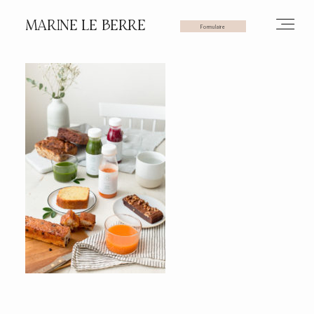
MARINE LE BERRE
Formulaire
HOME
PHOTOS
VIDÉOS
SERVICES