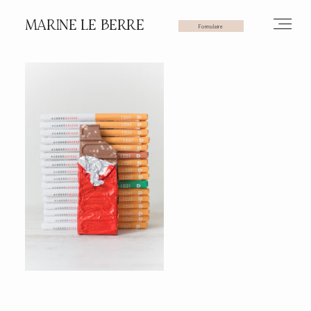
MARINE LE BERRE
Formulaire
HOME
PHOTOS
VIDÉOS
SERVICES