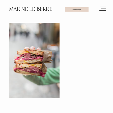
MARINE LE BERRE
Formulaire
HOME
PHOTOS
VIDÉOS
SERVICES