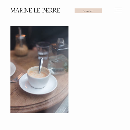
MARINE LE BERRE
Formulaire
HOME
PHOTOS
VIDÉOS
SERVICES