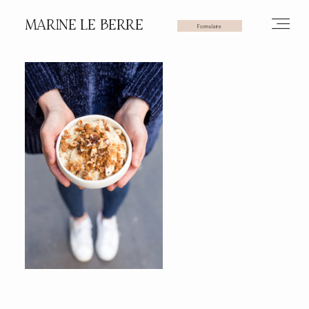
MARINE LE BERRE
Formulaire
HOME
PHOTOS
VIDÉOS
SERVICES