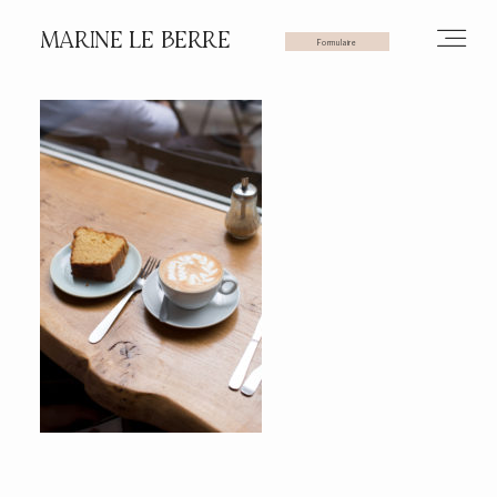
MARINE LE BERRE
Formulaire
HOME
PHOTOS
VIDÉOS
SERVICES