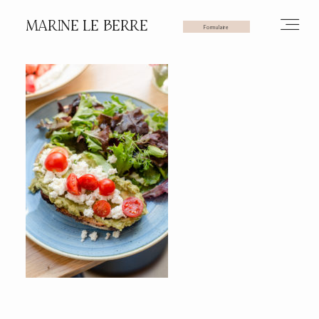
MARINE LE BERRE
Formulaire
HOME
PHOTOS
VIDÉOS
SERVICES