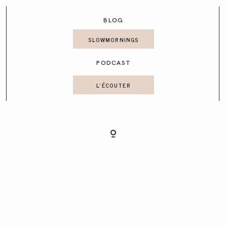
CONTACT
BLOG
SLOWMORNINGS
PODCAST
L'ÉCOUTER