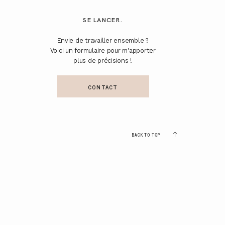
SE LANCER.
Envie de travailler ensemble ?
Voici un formulaire pour m'apporter
plus de précisions !
CONTACT
BACK TO TOP