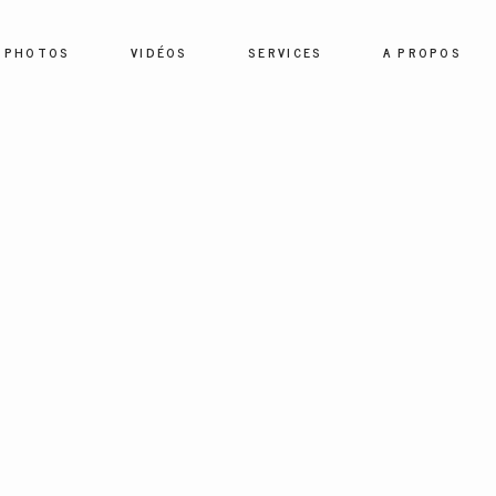
PHOTOS
VIDÉOS
SERVICES
A PROPOS
HOME
PHOTOS
VIDÉOS
SERVICES
A PROPOS