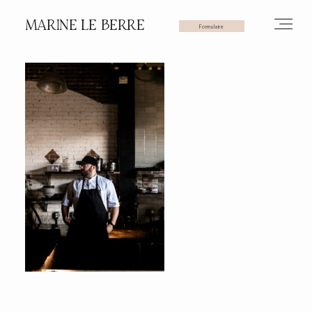
MARINE LE BERRE
Formulaire
HOME
PHOTOS
VIDÉOS
SERVICES