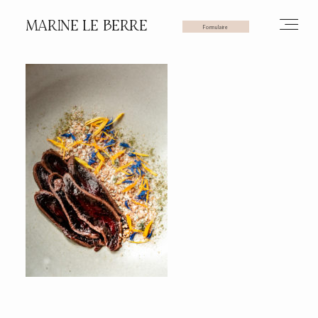
MARINE LE BERRE
Formulaire
HOME
PHOTOS
VIDÉOS
SERVICES