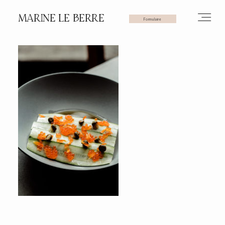
MARINE LE BERRE
Formulaire
HOME
PHOTOS
VIDÉOS
SERVICES