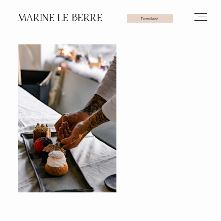
MARINE LE BERRE
Formulaire
HOME
PHOTOS
VIDÉOS
SERVICES