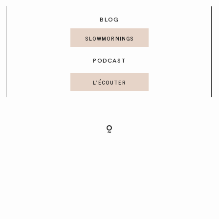
CONTACT
BLOG
SLOWMORNINGS
PODCAST
L'ÉCOUTER