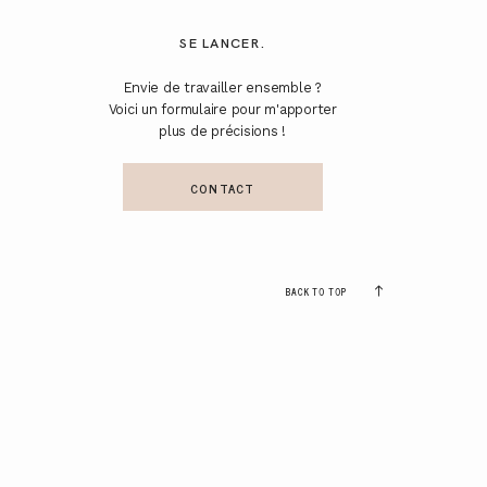
SE LANCER.
Envie de travailler ensemble ?
Voici un formulaire pour m'apporter
plus de précisions !
CONTACT
BACK TO TOP