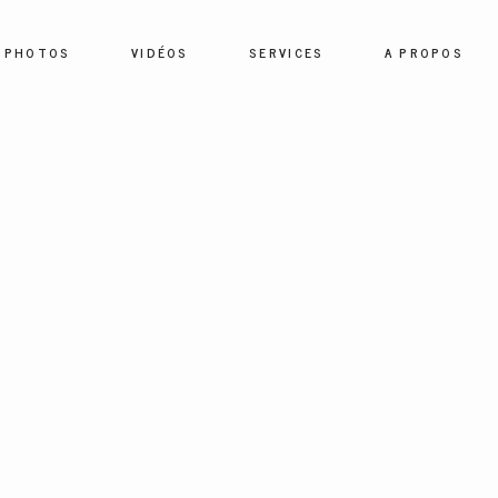
PHOTOS
VIDÉOS
SERVICES
A PROPOS
HOME
PHOTOS
VIDÉOS
SERVICES
A PROPOS