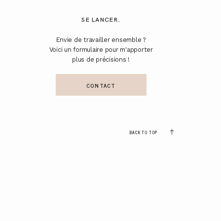
SE LANCER.
Envie de travailler ensemble ?
Voici un formulaire pour m'apporter
plus de précisions !
CONTACT
BACK TO TOP