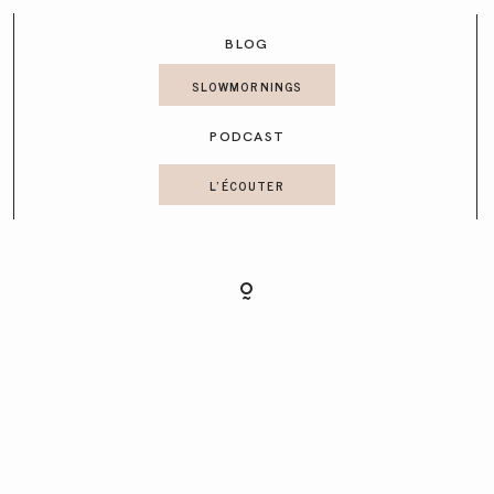
CONTACT
BLOG
SLOWMORNINGS
PODCAST
L'ÉCOUTER