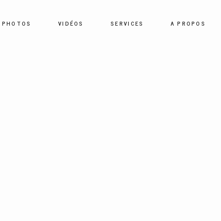
PHOTOS
VIDÉOS
SERVICES
A PROPOS
HOME
PHOTOS
VIDÉOS
SERVICES
A PROPOS