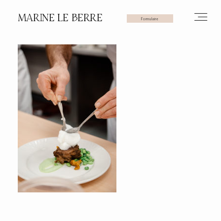
MARINE LE BERRE
Formulaire
HOME
PHOTOS
VIDÉOS
SERVICES