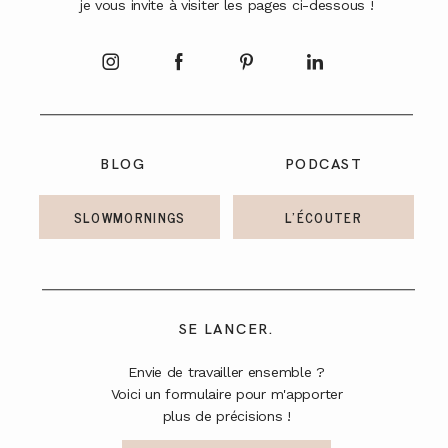
je vous invite à visiter les pages ci-dessous !
A PROPOS
CONTACT
BLOG
PODCAST
SLOWMORNINGS
L'ÉCOUTER
SE LANCER.
Envie de travailler ensemble ?
Voici un formulaire pour m'apporter
plus de précisions !