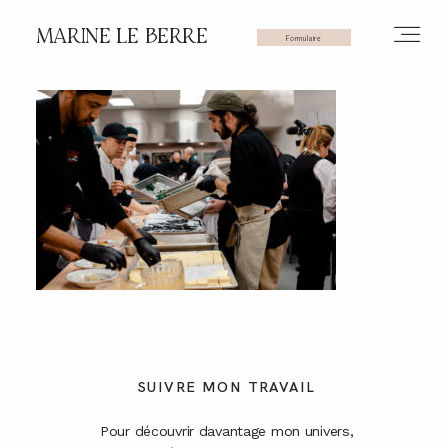
MARINE LE BERRE
Formulaire
HOME
PHOTOS
VIDÉOS
SERVICES
SUIVRE MON TRAVAIL
Pour découvrir davantage mon univers,