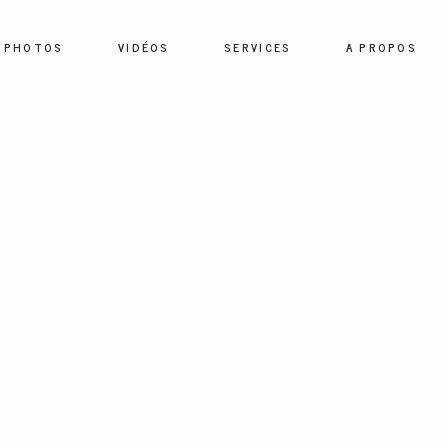
PHOTOS
VIDÉOS
SERVICES
A PROPOS
HOME
PHOTOS
VIDÉOS
SERVICES
A PROPOS