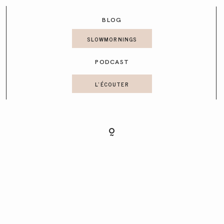
CONTACT
BLOG
SLOWMORNINGS
PODCAST
L'ÉCOUTER