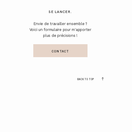
SE LANCER.
Envie de travailler ensemble ?
Voici un formulaire pour m'apporter
plus de précisions !
CONTACT
BACK TO TOP