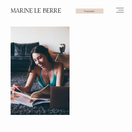
MARINE LE BERRE
Formulaire
HOME
PHOTOS
VIDÉOS
SERVICES