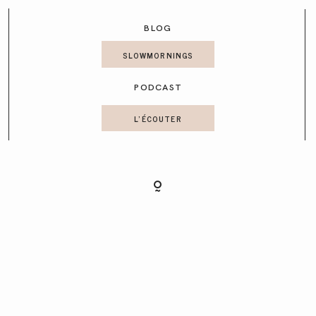
CONTACT
BLOG
SLOWMORNINGS
PODCAST
L'ÉCOUTER