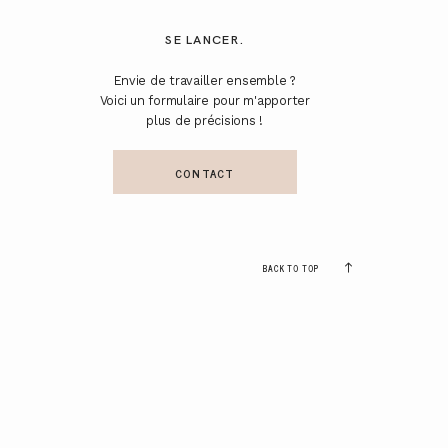
SE LANCER.
Envie de travailler ensemble ?
Voici un formulaire pour m'apporter
plus de précisions !
CONTACT
BACK TO TOP