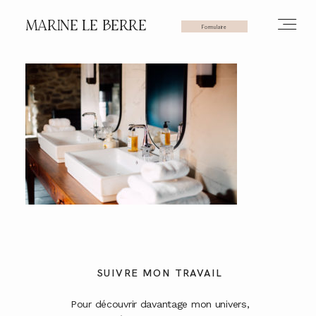
MARINE LE BERRE
Formulaire
HOME
PHOTOS
VIDÉOS
SERVICES
SUIVRE MON TRAVAIL
Pour découvrir davantage mon univers,