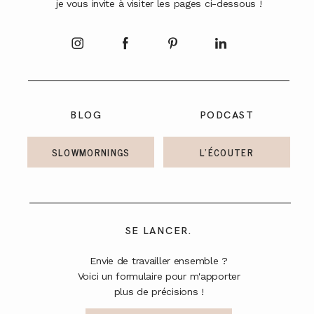
je vous invite à visiter les pages ci-dessous !
A PROPOS
CONTACT
BLOG
PODCAST
SLOWMORNINGS
L'ÉCOUTER
SE LANCER.
Envie de travailler ensemble ?
Voici un formulaire pour m'apporter
plus de précisions !