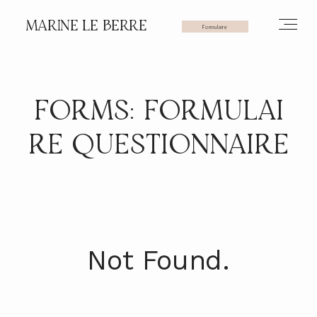
MARINE LE BERRE
Formulaire
HOME
FORMS: FORMULAI
RE QUESTIONNAIRE
PHOTOS
VIDÉOS
Not Found.
SERVICES