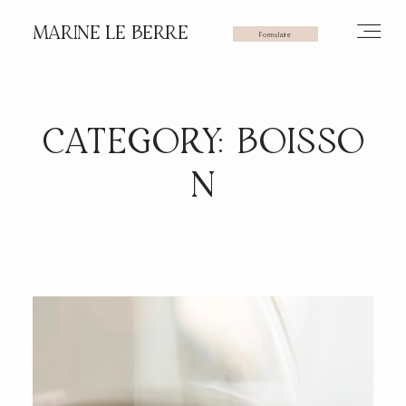
MARINE LE BERRE
Formulaire
HOME
CATEGORY: BOISSO
N
PHOTOS
VIDÉOS
SERVICES