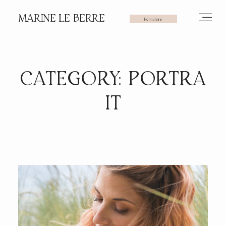
MARINE LE BERRE
Formulaire
HOME
CATEGORY: PORTRA
IT
PHOTOS
VIDÉOS
SERVICES