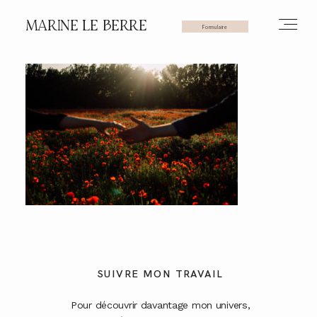
MARINE LE BERRE
Formulaire
HOME
PHOTOS
VIDÉOS
SERVICES
SUIVRE MON TRAVAIL
Pour découvrir davantage mon univers,