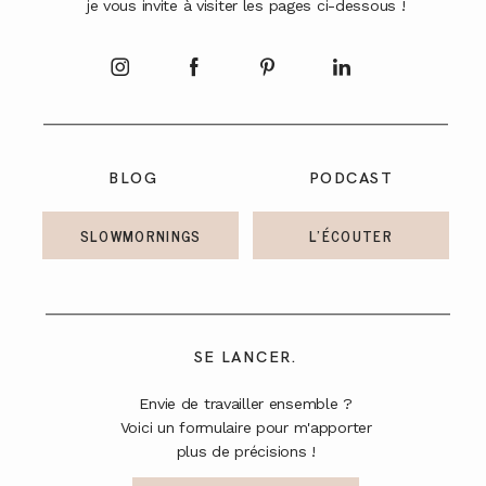
je vous invite à visiter les pages ci-dessous !
A PROPOS
CONTACT
BLOG
PODCAST
SLOWMORNINGS
L'ÉCOUTER
SE LANCER.
Envie de travailler ensemble ?
Voici un formulaire pour m'apporter
plus de précisions !