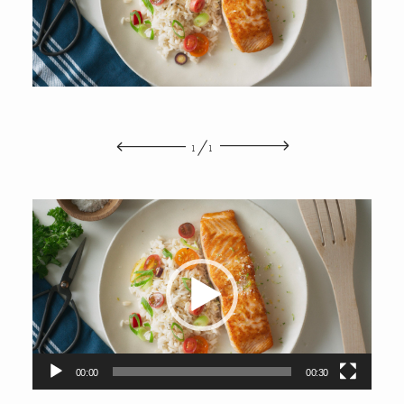
A PROPOS
CONTACT
1
1
Lecteur
vidéo
00:00
00:30