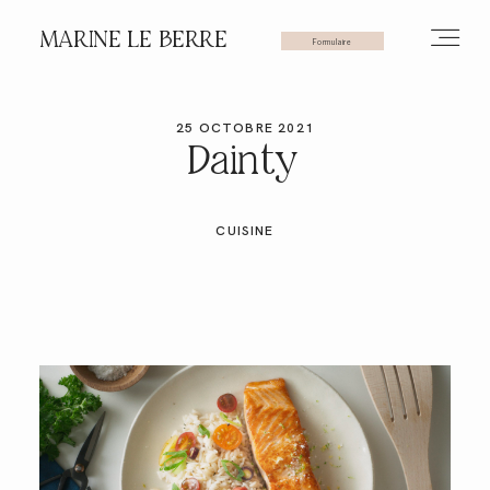
MARINE LE BERRE
Formulaire
25 OCTOBRE 2021
HOME
Dainty
PHOTOS
CUISINE
VIDÉOS
SERVICES