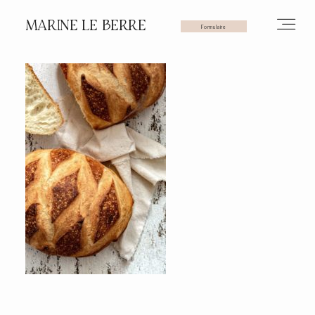
MARINE LE BERRE
Formulaire
HOME
PHOTOS
VIDÉOS
SERVICES