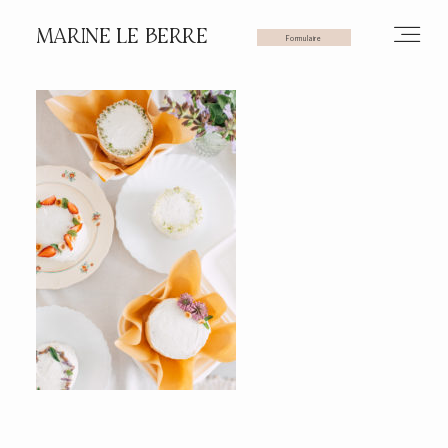
MARINE LE BERRE
Formulaire
HOME
PHOTOS
VIDÉOS
SERVICES