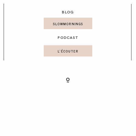
CONTACT
BLOG
SLOWMORNINGS
PODCAST
L'ÉCOUTER