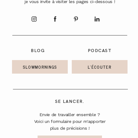
je vous invite à visiter les pages ci-dessous !
A PROPOS
CONTACT
BLOG
PODCAST
SLOWMORNINGS
L'ÉCOUTER
SE LANCER.
Envie de travailler ensemble ?
Voici un formulaire pour m'apporter
plus de précisions !