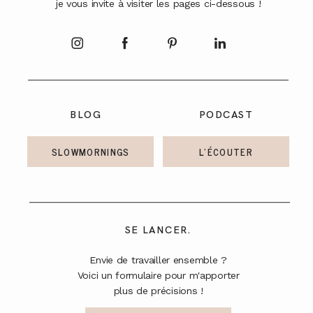
je vous invite à visiter les pages ci-dessous !
A PROPOS
CONTACT
BLOG
PODCAST
SLOWMORNINGS
L'ÉCOUTER
SE LANCER.
Envie de travailler ensemble ?
Voici un formulaire pour m'apporter
plus de précisions !