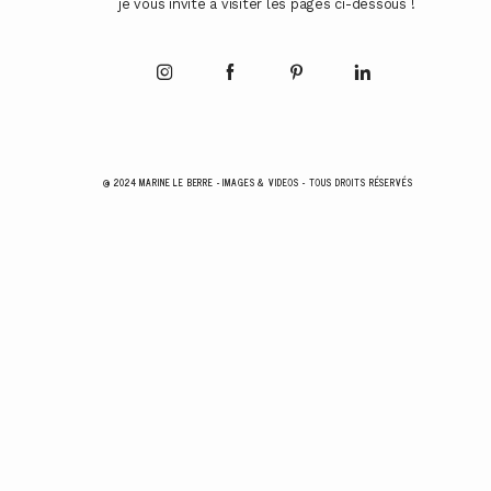
je vous invite à visiter les pages ci-dessous !
@ 2024 MARINE LE BERRE - IMAGES & VIDEOS - TOUS DROITS RÉSERVÉS