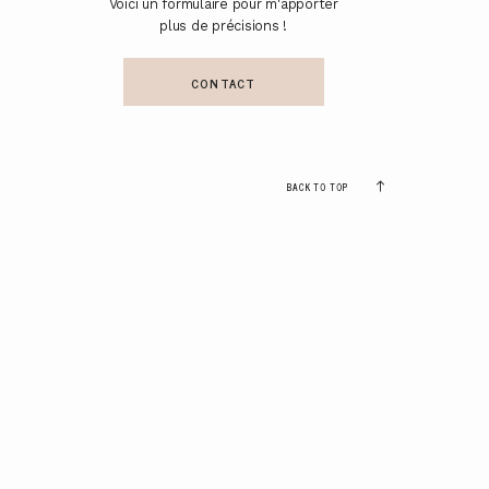
Voici un formulaire pour m'apporter
plus de précisions !
CONTACT
BACK TO TOP