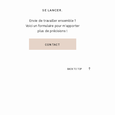
SE LANCER.
Envie de travailler ensemble ?
Voici un formulaire pour m'apporter
plus de précisions !
CONTACT
BACK TO TOP