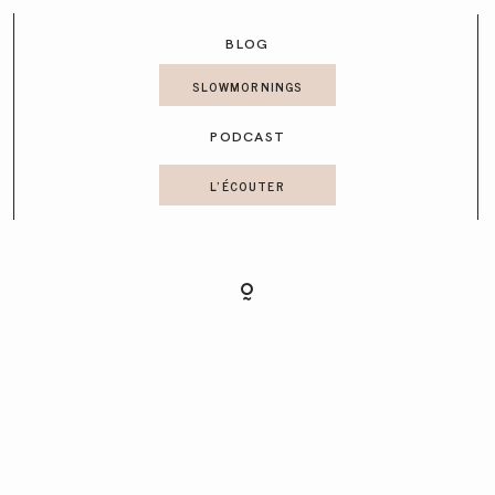
CONTACT
BLOG
SLOWMORNINGS
PODCAST
L'ÉCOUTER