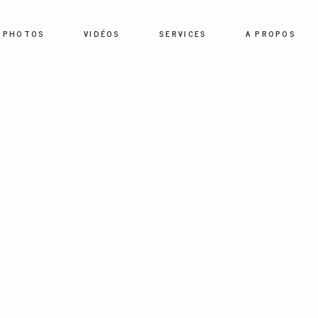
PHOTOS
VIDÉOS
SERVICES
A PROPOS
HOME
PHOTOS
VIDÉOS
SERVICES
A PROPOS