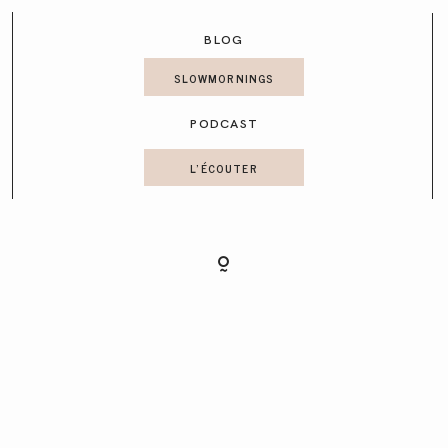
CONTACT
BLOG
SLOWMORNINGS
PODCAST
L'ÉCOUTER