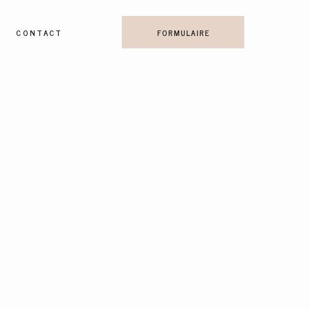
CONTACT
FORMULAIRE