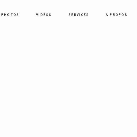
PHOTOS
VIDÉOS
SERVICES
A PROPOS
HOME
PHOTOS
VIDÉOS
SERVICES
A PROPOS