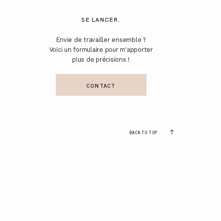
SE LANCER.
Envie de travailler ensemble ?
Voici un formulaire pour m'apporter
plus de précisions !
CONTACT
BACK TO TOP