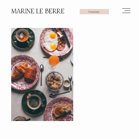
MARINE LE BERRE
Formulaire
HOME
PHOTOS
VIDÉOS
SERVICES