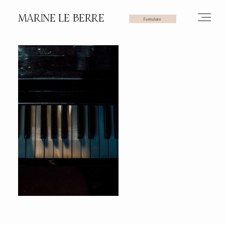
MARINE LE BERRE
Formulaire
HOME
PHOTOS
VIDÉOS
SERVICES