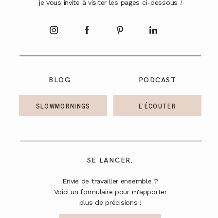
je vous invite à visiter les pages ci-dessous !
A PROPOS
CONTACT
BLOG
PODCAST
SLOWMORNINGS
L'ÉCOUTER
SE LANCER.
Envie de travailler ensemble ?
Voici un formulaire pour m'apporter
plus de précisions !