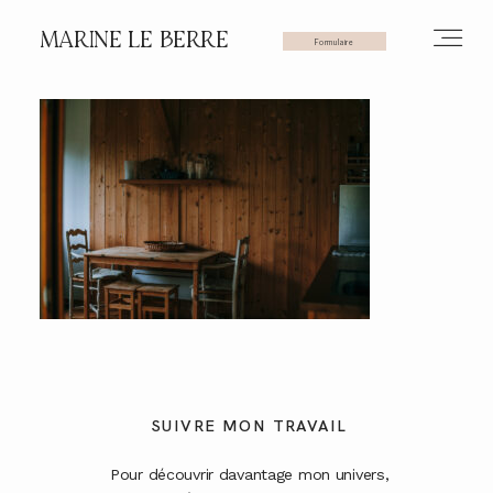
MARINE LE BERRE
Formulaire
HOME
PHOTOS
VIDÉOS
SERVICES
SUIVRE MON TRAVAIL
Pour découvrir davantage mon univers,