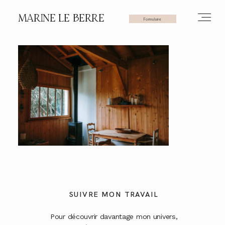
MARINE LE BERRE
Formulaire
HOME
PHOTOS
VIDÉOS
SERVICES
SUIVRE MON TRAVAIL
Pour découvrir davantage mon univers,