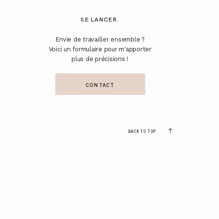
SE LANCER.
Envie de travailler ensemble ?
Voici un formulaire pour m'apporter
plus de précisions !
CONTACT
BACK TO TOP