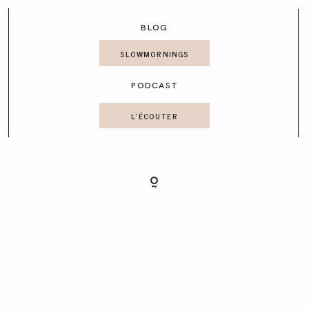
CONTACT
BLOG
SLOWMORNINGS
PODCAST
L'ÉCOUTER