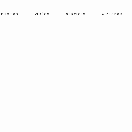
PHOTOS
VIDÉOS
SERVICES
A PROPOS
HOME
PHOTOS
VIDÉOS
SERVICES
A PROPOS