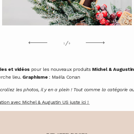
1
9
es et vidéos
pour les nouveaux produits
Michel & Augusti
rche lieu.
Graphisme
: Maëla Conan
crollez les photos, il y en a plein ! Tout comme la catégorie au
tion avec Michel & Augustin US juste ici !