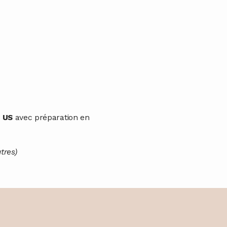
n US
avec préparation en
tres)