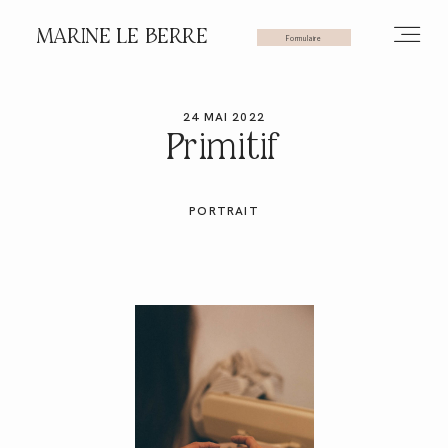
MARINE LE BERRE
Formulaire
24 MAI 2022
HOME
Primitif
PHOTOS
PORTRAIT
VIDÉOS
SERVICES