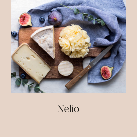
Nelio