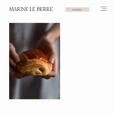
MARINE LE BERRE
Formulaire
HOME
PHOTOS
VIDÉOS
SERVICES