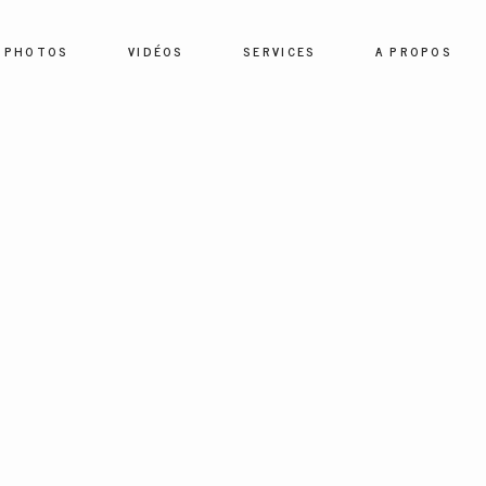
PHOTOS
VIDÉOS
SERVICES
A PROPOS
HOME
PHOTOS
VIDÉOS
SERVICES
A PROPOS