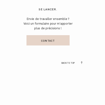
SE LANCER.
Envie de travailler ensemble ?
Voici un formulaire pour m'apporter
plus de précisions !
CONTACT
BACK TO TOP