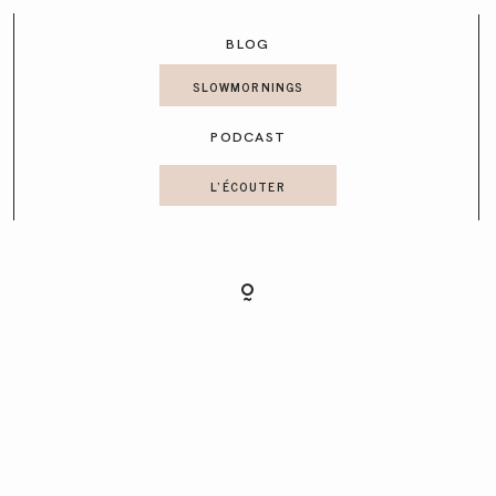
CONTACT
BLOG
SLOWMORNINGS
PODCAST
L'ÉCOUTER