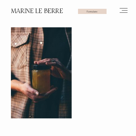
MARINE LE BERRE
Formulaire
HOME
PHOTOS
VIDÉOS
SERVICES