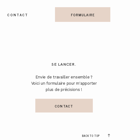
CONTACT
FORMULAIRE
SE LANCER.
Envie de travailler ensemble ?
Voici un formulaire pour m'apporter
plus de précisions !
CONTACT
BACK TO TOP