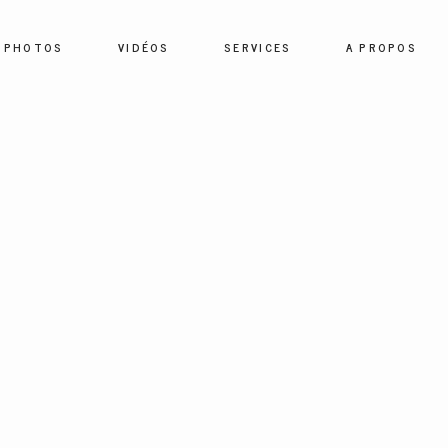
PHOTOS
VIDÉOS
SERVICES
A PROPOS
HOME
PHOTOS
VIDÉOS
SERVICES
A PROPOS