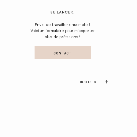
SE LANCER.
Envie de travailler ensemble ?
Voici un formulaire pour m'apporter
plus de précisions !
CONTACT
BACK TO TOP