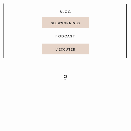
CONTACT
BLOG
SLOWMORNINGS
PODCAST
L'ÉCOUTER